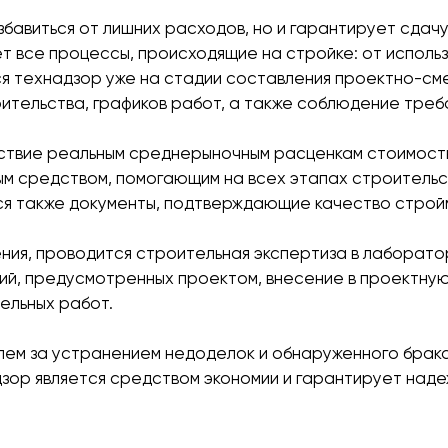
збавиться от лишних расходов, но и гарантирует сдач
ет все процессы, происходящие на стройке: от испол
я технадзор уже на стадии составления проектно-сме
тельства, графиков работ, а также соблюдение треб
ствие реальным среднерыночным расценкам стоимость
ым средством, помогающим на всех этапах строительс
я также документы, подтверждающие качество строй
ения, проводится строительная экспертиза в лаборато
ий, предусмотренных проектом, внесение в проектн
ельных работ.
ем за устранением недоделок и обнаруженного брака
дзор является средством экономии и гарантирует над