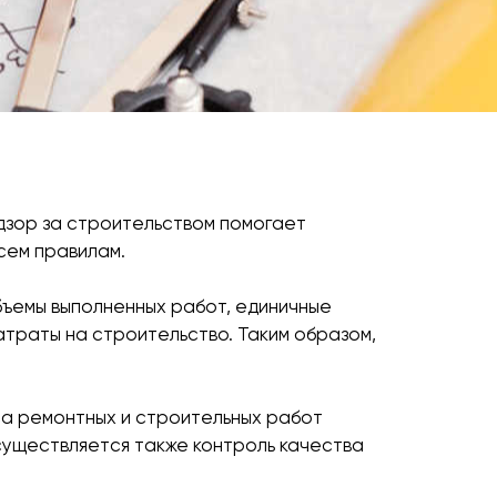
дзор за строительством помогает
сем правилам.
бъемы выполненных работ, единичные
атраты на строительство. Таким образом,
а ремонтных и строительных работ
существляется также контроль качества