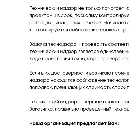
Технический надзор не только помогает и
проектом и в срок, поскольку контролиру
работ до финансовых отчетов. Начинаетс
контролируется соблюдение сроков строи
Задача технадзора – проверить соответ
технический надзор является единственн
ходе проведения технадзора проверяютс
Если в их достоверности возникают сомн
надзора находится соблюдение технолог
поправок, повышающих стоимость строит
Технический надзор завершается контрол
Заказчика, правильно проведенный техна
Наша организация предлагает Вам: