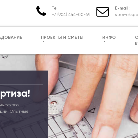
Tel:
E-mail:
+7 (904) 444-00-49
stroi-ekspe
ЕДОВАНИЕ
ПРОЕКТЫ И СМЕТЫ
ИНФО
К
ртиза!
ического
кций. Опытные