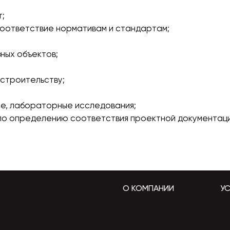
т;
соответствие нормативам и стандартам;
ных объектов;
 строительству;
те, лабораторные исследования;
 по определению соответствия проектной документаци
О КОМПАНИИ
УС