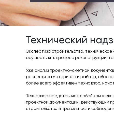
Технический над
Экспертиза строительства, техническое 
осуществлять процесс реконструкции, те
Уже анализ проектно-сметной документац
расценки на материалы и работы, обоснов
более всего эффективен технадзор, нача
Технадзор представляет собой комплекс
проектной документации, действующим пр
строительства и правильности соблюдени