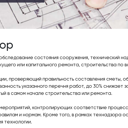
зор
обследование состояния сооружения, технический на
кущего или капитального ремонта, строительства по в
ии, проверяющий правильность составления сметы, о
анность указанного перечня работ, до 30% снижает з
тый в самом начале строительства или ремонта.
 мероприятий, контролирующих соответствие процесс
авилам и нормам. Кроме того, в рамках технадзора о
я технологии.