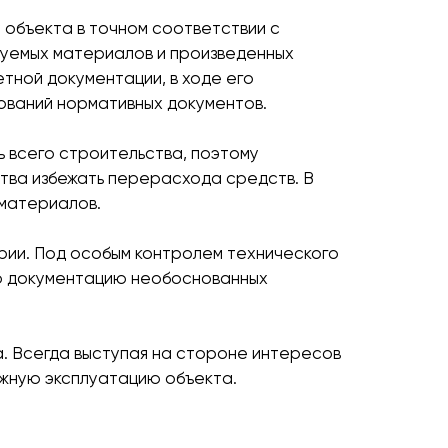
у объекта в точном соответствии с
ьзуемых материалов и произведенных
тной документации, в ходе его
ований нормативных документов.
 всего строительства, поэтому
тва избежать перерасхода средств. В
материалов.
рии. Под особым контролем технического
ую документацию необоснованных
. Всегда выступая на стороне интересов
ежную эксплуатацию объекта.