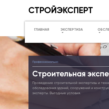
СТРОЙЭКСПЕРТ
ГЛАВНАЯ
ЭКСПЕРТИЗА
ОБСЛ
Профессионально
Строительная экспе
Проведение строительной экспертизы и техн
обследования зданий, сооружений и констру
эксперты. Выгодные условия.